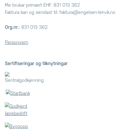
Me brukar primært EHF: 831 013 362
Faktura kan og sendast til: faktura@engelsen-leirvik.no
Org.nr.:
831 013 362
Personvern
Sertifiseringar og tilknytningar